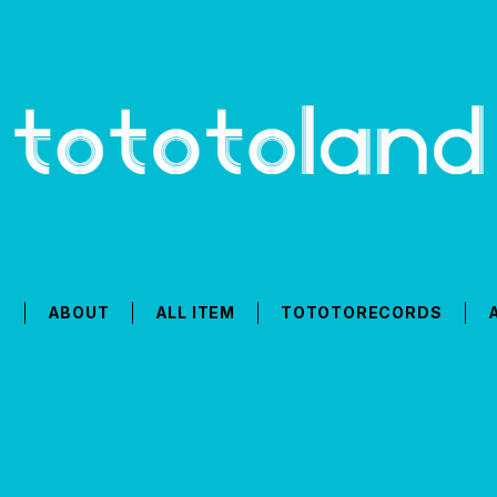
T
ABOUT
ALL ITEM
TOTOTORECORDS