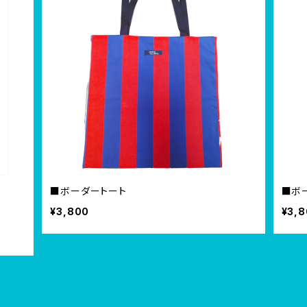
■ボーダートート
■ボ
¥3,800
¥3,