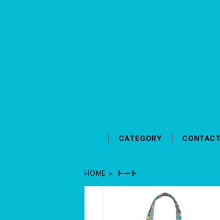
CATEGORY
CONTAC
HOME
トート