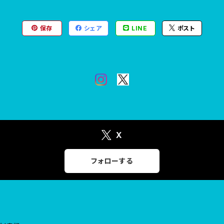
保存
シェア
LINE
ポスト
X
フォローする