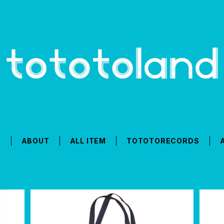
T
ABOUT
ALL ITEM
TOTOTORECORDS