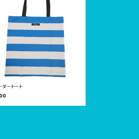
ーダートート
800