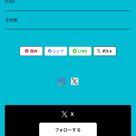
DVD
その他
保存
シェア
LINE
ポスト
X
フォローする