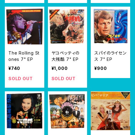
The Rolling St
ヤコペッティの
スパイのライセン
ones 7" EP
大残酷 7" EP
ス 7" EP
¥740
¥1,000
¥900
SOLD OUT
SOLD OUT