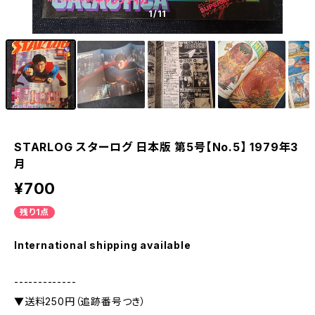
1
/11
STARLOG スターログ 日本版 第5号【No.5】 1979年3
月
¥700
残り1点
International shipping available
-------------
▼送料250円（追跡番号つき）