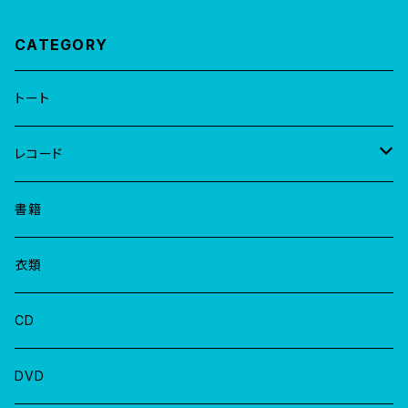
CATEGORY
トート
レコード
EP
書籍
LP
衣類
CD
DVD