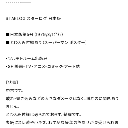
-------------
STARLOG スターログ 日本版
■日本版第5号（1979/3/1発行）
■とじ込み付録あり（スーパーマン ポスター）
・ツルモトルーム出版局
・SF 映画・TV・アニメ・コミック・アート誌
【状態】
中古です。
破れ・書き込みなどの大きなダメージはなく、読むのに問題あり
ません。
とじ込み付録は破られておらず、綺麗です。
表紙にスレ跡や小キズ、わずかな経年の色あせが見受けられま