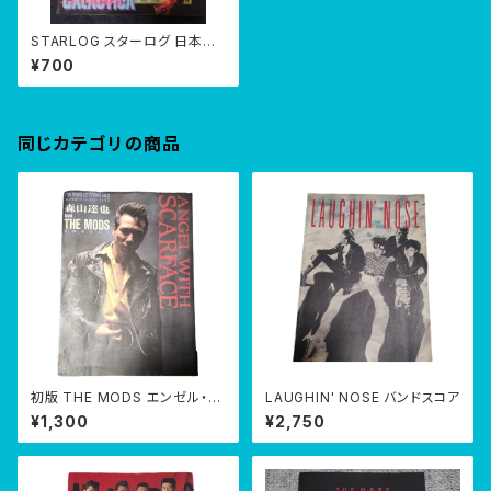
STARLOG スターログ 日本版
第5号【No.5】 1979年3月
¥700
同じカテゴリの商品
初版 THE MODS エンゼル・ウ
LAUGHIN' NOSE バンドスコア
ィズ スカーフェイス 森山達也
¥1,300
¥2,750