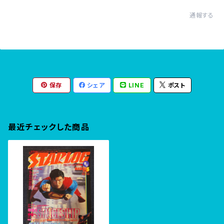
通報する
保存
シェア
LINE
ポスト
最近チェックした商品