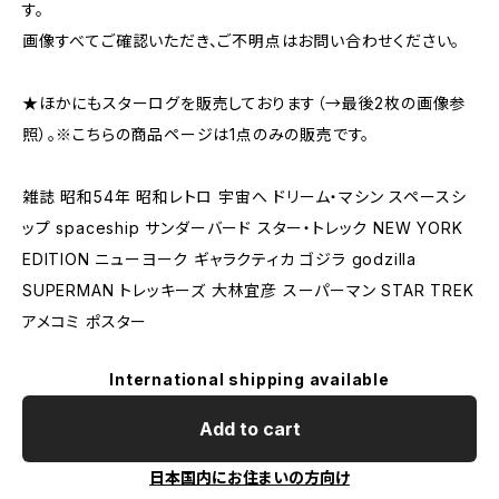
す。
画像すべてご確認いただき、ご不明点はお問い合わせください。
★ほかにもスターログを販売しております（→最後2枚の画像参
照）。※こちらの商品ページは1点のみの販売です。
雑誌 昭和54年 昭和レトロ 宇宙へ ドリーム・マシン スペースシ
ップ spaceship サンダーバード スター・トレック NEW YORK
EDITION ニューヨーク ギャラクティカ ゴジラ godzilla
SUPERMAN トレッキーズ 大林宜彦 スーパーマン STAR TREK
アメコミ ポスター
International shipping available
Add to cart
日本国内にお住まいの方向け