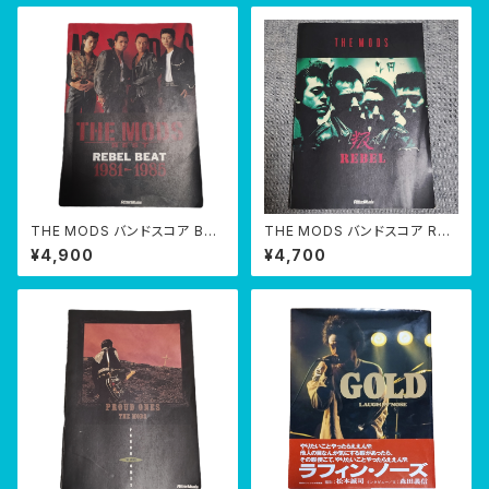
THE MODS バンドスコア BES
THE MODS バンドスコア REB
T REBEL BEAT 1981-1985
EL 叛
¥4,900
¥4,700