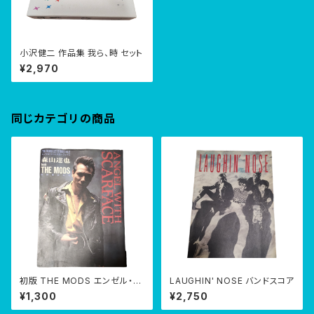
小沢健二 作品集 我ら、時 セット
¥2,970
同じカテゴリの商品
初版 THE MODS エンゼル・ウ
LAUGHIN' NOSE バンドスコア
ィズ スカーフェイス 森山達也
¥1,300
¥2,750