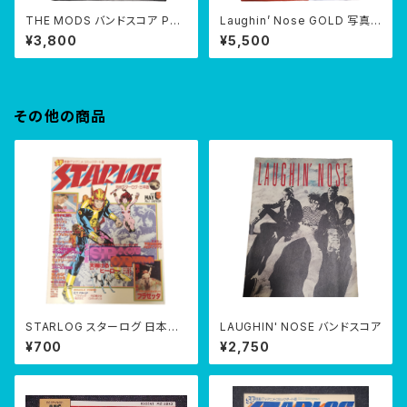
THE MODS バンドスコア PR
Laughin’ Nose GOLD 写真
OUD ONES
集 ラフィンノーズ
¥3,800
¥5,500
その他の商品
STARLOG スターログ 日本版
LAUGHIN' NOSE バンドスコア
第7号【No.7】 1979年5月
¥700
¥2,750