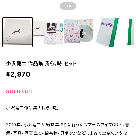
1
/9
小沢健二 作品集 我ら、時 セット
¥2,970
SOLD OUT
小沢健二作品集 「我ら、時」
2010年、小沢健二が約13年ぶりに行ったツアーのライブCDと、書
籍・写真・写真立て・絵巻物・貝ボタンなど…まるで宝箱のような