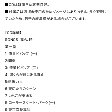
■CDは盤面含め状態良好。
■付属品はほぼ未使用のためダメージはありません。長く保管し
ていたため、若干の経年感がある場合がございます。
【CD詳細】
SONGS「我ら、時」
第一盤
1: 流星ビバップ (一)
2:闇※
3: 流星ビバップ (二)
4: ぼくらが旅に出る理由
5:想像力※
6:天使たちのシーン
7:いちごが染まる
8:ローラースケート・パーク(一)
9:東京恋愛専科