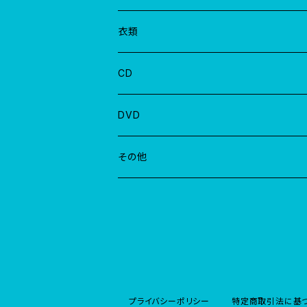
LP
衣類
CD
DVD
その他
プライバシーポリシー
特定商取引法に基