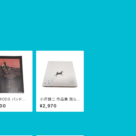
 MODS バンドス
小沢健二 作品集 我ら、
ROUD ONES
時 セット
800
¥2,970