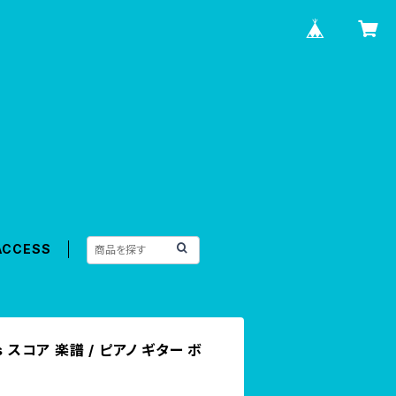
ACCESS
ges スコア 楽譜 / ピアノ ギター ボ