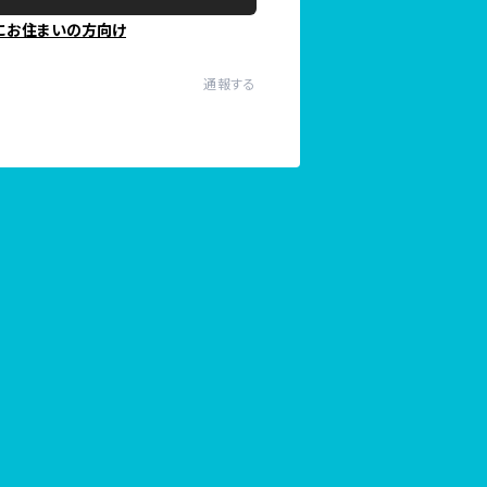
にお住まいの方向け
通報する