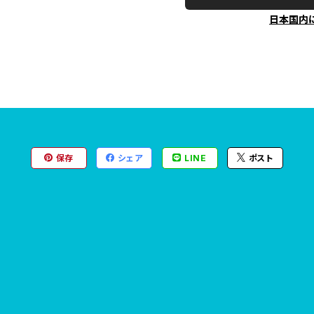
日本国内
保存
シェア
LINE
ポスト