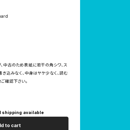
ard
、中古のため表紙に若干の角シワ、ス
書き込みなく、中身はヤケ少なく、読む
像ご確認下さい。
l shipping available
d to cart