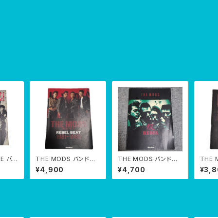
SE バン
THE MODS バンドス
THE MODS バンドス
THE
コア BEST REBEL BE
コア REBEL 叛
コア P
¥4,900
¥4,700
¥3,
AT 1981-1985