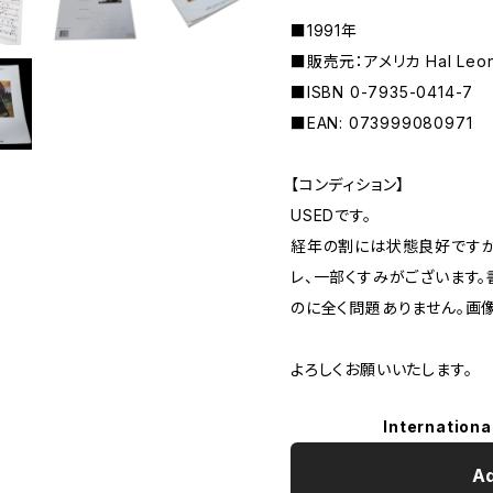
■1991年
■販売元：アメリカ Hal Leon
■ISBN 0-7935-0414-7
■EAN: 073999080971
【コンディション】
USEDです。
経年の割には状態良好ですが
レ、一部くすみがございます。
のに全く問題ありません。画
よろしくお願いいたします。
Internationa
Ad