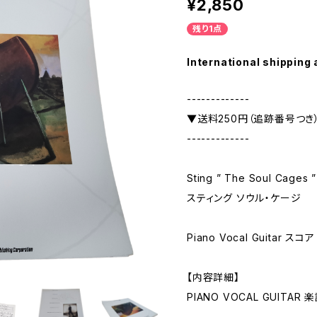
¥2,850
残り1点
International shipping 
-------------
▼送料250円（追跡番号つき
-------------
Sting ” The Soul Cages ”
スティング ソウル・ケージ
Piano Vocal Guitar スコア
【内容詳細】
PIANO VOCAL GUITAR 